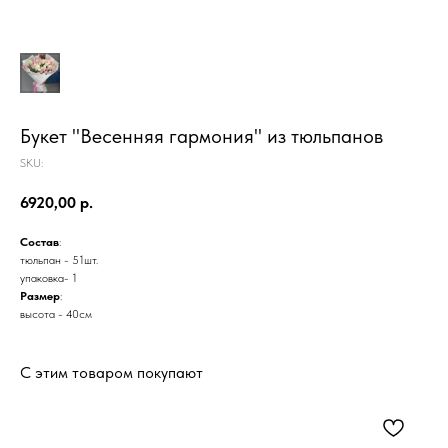
Букет "Весенняя гармония" из тюльпанов
SKU:
6920,00
р.
Состав
:
тюльпан - 51шт.
упаковка- 1
Размер
:
высота - 40см
С этим товаром покупают