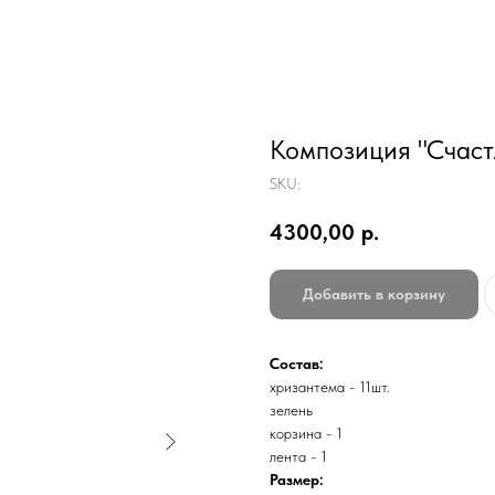
Композиция "Счаст
SKU:
4300,00
р.
Добавить в корзину
Состав:
хризантема - 11шт.
зелень
корзина - 1
лента - 1
Размер: