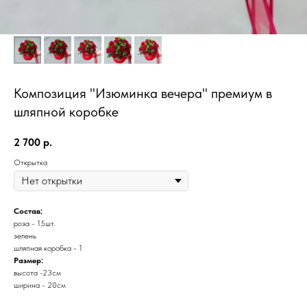
Композиция "Изюминка вечера" премиум в
шляпной коробке
2 700
р.
Открытка
Состав:
роза - 15шт.
зелень
шляпная коробка - 1
Размер:
высота -23см
ширина - 20см