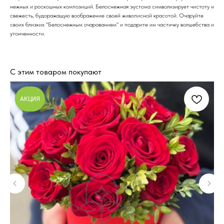
нежных и роскошных композиций. Белоснежная эустома символизирует чистоту и
свежесть, будоражащую воображение своей живописной красотой. Очаруйте
своих близких "Белоснежным очарованием" и подарите им частичку волшебства и
утонченности.
С этим товаром покупают
АКЦИЯ