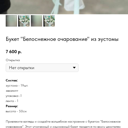
Букет "Белоснежное очарование" из эустомы
7 600
р.
Открытка
Состав:
эустома - 19шт.
эвкалипт
упаковка -1
лента - 1
Размер:
высота - 50см
Привлеките взгляды и создайте волшебное настроение с букетом "Белоснежное
очарование". Этот утонченный и изысканный букет придется по вкусу ценителям