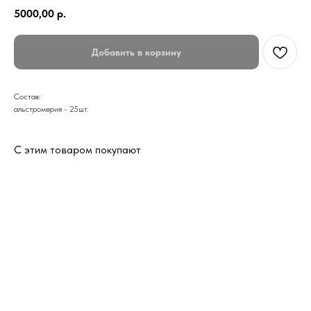
5000,00
р.
Добавить в корзину
Состав:
альстромерия - 25шт.
С этим товаром покупают