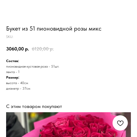
Букет из 51 пионовидной розы микс
SKU:
3060,00
р.
6120,00
р.
Состав:
пионовидная кустовая роза - 51шт.
лента - 1
Размер:
высота - 40см
диаметр - 37см
С этим товаром покупают