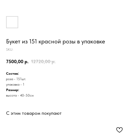
Букет из 151 красной розы в упаковке
SKU:
7500,00
р.
12720,00
р.
Состав:
роза - 151шт.
упаковка - 1
Размер:
высота - 40-50см
С этим товаром покупают